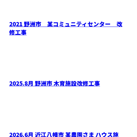
2021 野洲市 某コミュニティセンター 改
修工事
2025.8月 野洲市 木育施設改修工事
2026.6月 近江八幡市 某農園さま ハウス施