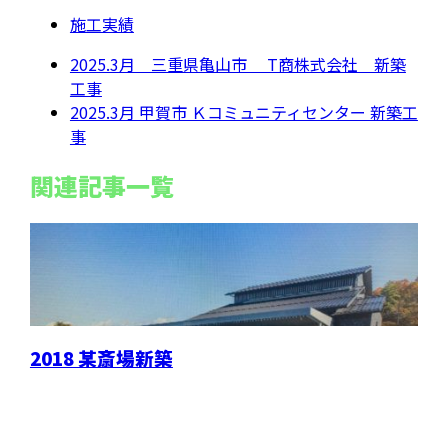
施工実績
2025.3月 三重県亀山市 T商株式会社 新築
工事
2025.3月 甲賀市 Ｋコミュニティセンター 新築工
事
関連記事一覧
2018 某斎場新築